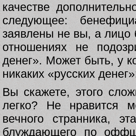
качестве дополнитель
следующее: бенефиц
заявлены не вы, а лицо 
отношениях не подозр
денег». Может быть, у к
никаких «русских денег»
Вы скажете, этого сло
легко? Не нравится м
вечного странника, эт
блуждающего по оффш