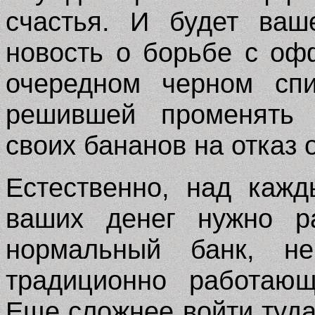
счастья. И будет ваш
новость о борьбе с о
очередном черном спи
решившей променять
своих бананов на отказ 
Естественно, над каж
ваших денег нужно ра
нормальный банк, не
традиционно работающ
Еще сложнее войти туда