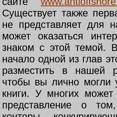
сайте
www.antioffshor
Существует также перва
не представляет для н
может оказаться инте
знаком с этой темой. 
начало одной из глав э
разместить в нашей р
чтобы вы лично могли 
книги. У многих может
представление о том
конторы, конкурирую