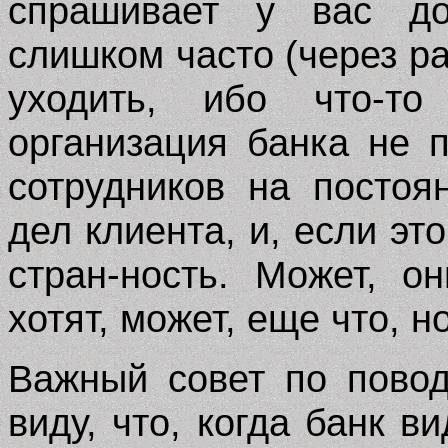
спрашивает у вас до
слишком часто (через ра
уходить, ибо что-то
организация банка не 
сотрудников на постоя
дел клиента, и, если эт
стран-ность. Может, о
хотят, может, еще что, н
Важный совет по повод
виду, что, когда банк ви