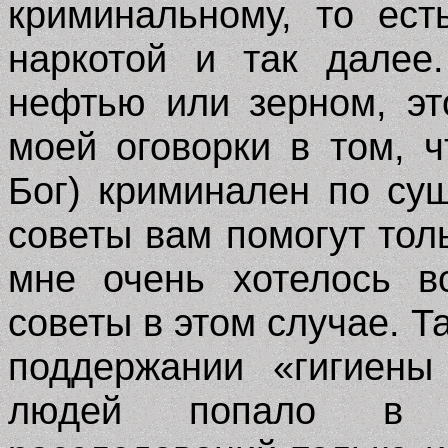
криминальному, то ест
наркотой и так далее
нефтью или зерном, эт
моей оговорки в том, 
Бог) криминален по су
советы вам помогут толь
мне очень хотелось в
советы в этом случае. Та
поддержании «гигиены
людей попало в ж