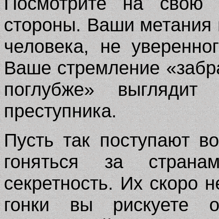
Посмотрите на свою 
стороны. Ваши метания 
человека, не уверенно
Ваше стремление «забр
поглубже» выглядит
преступника.
Пусть так поступают в
гоняться за страна
секретность. Их скоро н
гонки вы рискуете о