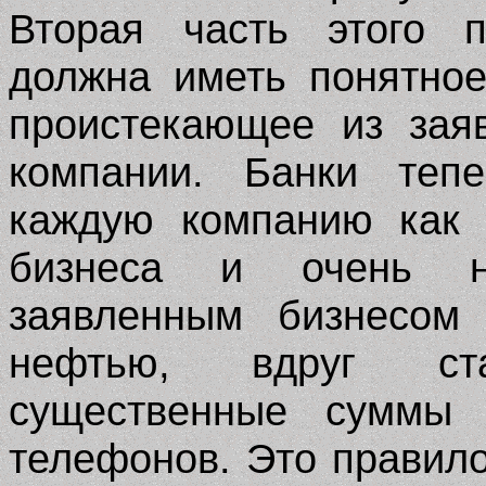
Вторая часть этого п
должна иметь понятное
проистекающее из зая
компании. Банки тепе
каждую компанию как 
бизнеса и очень н
заявленным бизнесом 
нефтью, вдруг ст
существенные суммы 
телефонов. Это правило