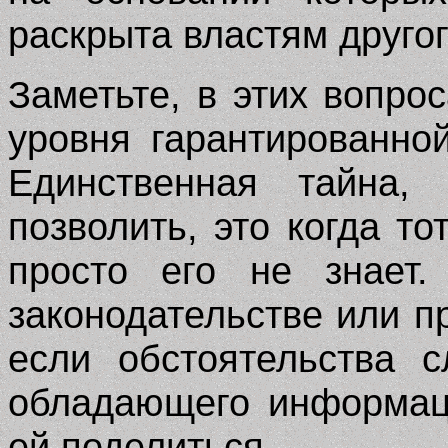
раскрыта властям другог
Заметьте, в этих вопро
уровня гарантированно
Единственная тайна,
позволить, это когда то
просто его не знает.
законодательстве или п
если обстоятельства 
обладающего информац
ей поделиться.