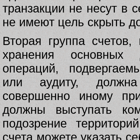
транзакции не несут в с
не имеют цель скрыть д
Вторая группа счетов,
хранения основных 
операций,
подвергаем
или аудиту, должн
совершенно иному при
должны выступать ко
подозрение территори
счета можете указать с