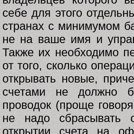
себе для этого отдельн
странах с минимумом ба
не на ваше имя и упра
Также их необходимо пе
от того, сколько операц
открывать новые, при
счетами не должно б
проводок (проще говоря
не надо сбрасывать о
открытии счета на о