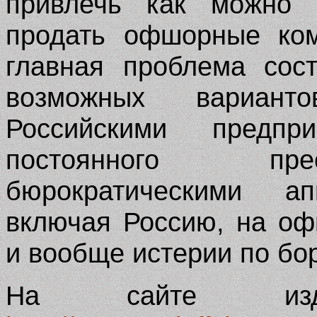
привлечь как можно 
продать офшорные ком
главная проблема сос
возможных вариант
Российскими предпр
постоянного пре
бюрократическими а
включая Россию, на о
и вообще истерии по бо
На сайте изд