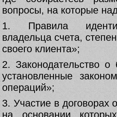
вопросы, на которые на
1. Правила иденти
владельца счета, степе
своего клиента»;
2. Законодательство о
установленные законо
операций»;
3. Участие в договорах
на основании которы