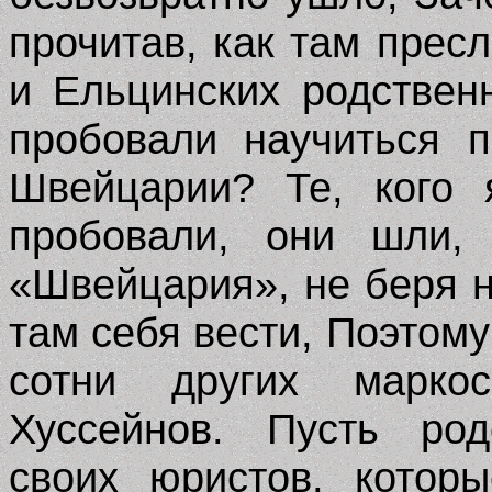
прочитав, как там прес
и Ельцинских родствен
пробовали научиться 
Швейцарии? Те, кого 
пробовали, они шли, 
«Швейцария», не беря н
там себя вести, Поэтому
сотни других марко
Хуссейнов. Пусть род
своих юристов, котор