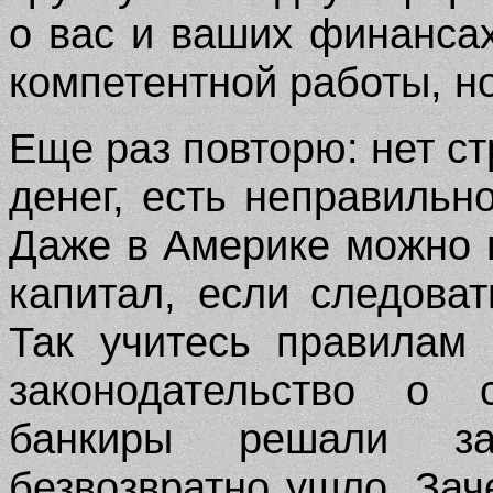
о вас и ваших финансах
компетентной работы, но
Еще раз повторю: нет с
денег, есть неправильн
Даже в Америке можно 
капитал, если следова
Так учитесь правилам 
законодательство о 
банкиры решали з
безвозвратно ушло, За