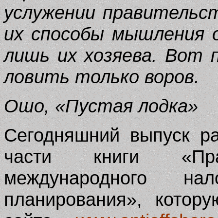
услужении правительст
их способы мышления 
лишь их хозяева. Вот 
ловить только воров.
Ошо, «Пустая лодка»
Сегодняшний выпуск р
части книги «Прак
международного на
планирования», котор