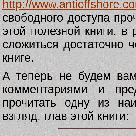
http://www.antioffshore.c
свободного доступа про
этой полезной книги, в 
сложиться достаточно ч
книге.
А теперь не будем ва
комментариями и пре
прочитать одну из на
взгляд, глав этой книги: