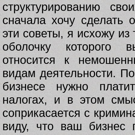
структурированию сво
сначала хочу сделать 
эти советы, я исхожу из
оболочку которого в
относится к немошенн
видам деятельности. По
бизнесе нужно плати
налогах, и в этом см
соприкасается с крими
виду, что ваш бизнес 