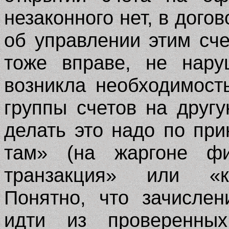
незаконного нет, в дого
об управлении этим сче
тоже вправе, не нару
возникла необходимост
группы счетов на другу
делать это надо по при
там» (на жаргоне фи
транзакция» или «ко
Понятно, что зачисле
идти из проверенных