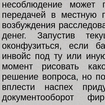
несоблюдение может п
передачей в местную 
возбуждения расследов
денег. Запустив тек
оконфузиться, если б
инвойс под ту или иную
момент рисовать како
решение вопроса, но п
вплести наспех при
документооборот фи