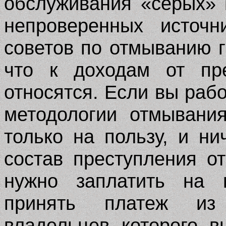
обслуживания «серых» 
непроверенных источн
советов по отмыванию г
что к доходам от пр
относятся. Если вы раб
методологии отмывани
только на пользу, и ни
состав преступления от
нужно заплатить на 
принять платеж из 
владельцев которого в