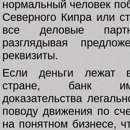
нормальный человек поб
Северного Кипра или с
все деловые партн
разглядывая предло
реквизиты.
Если деньги лежат в
стране, банк име
доказательства легальн
поводу движения по сче
на понятном бизнесе, 