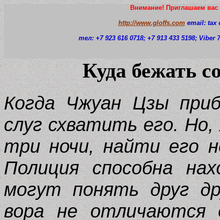
Внимание! Приглашаем вас 
http://www.gloffs.com
email: tax
тел: +7 923 616 0718
; +7 913 433 5198; Viber
Куда бежать с
Когда Чжуан Цзы приб
слуг схватить его. Но,
три ночи, найти его н
Полиция способна нах
могут понять друг др
вора не отличаются 