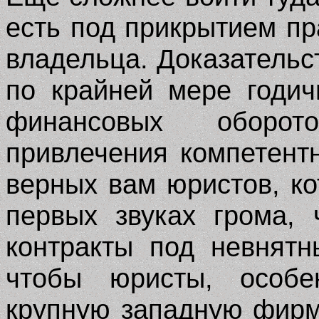
есть под прикрытием п
владельца. Доказательс
по крайней мере годич
финансовых оборот
привлечения компетент
верных вам юристов, ко
первых звуках грома, 
контракты под невнят
чтобы юристы, особе
крупную западную фирм