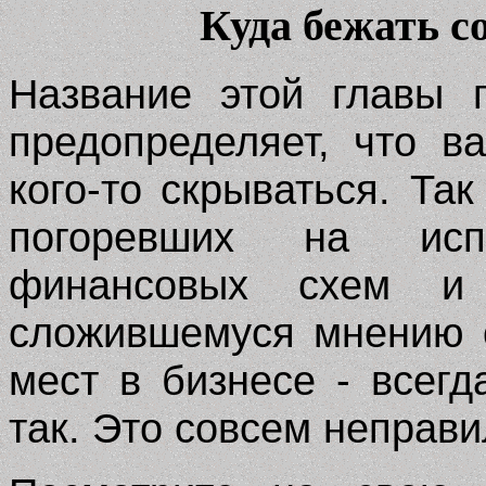
Куда бежать с
Название этой главы 
предопределяет, что в
кого-то скрываться. Та
погоревших на испо
финансовых схем и 
сложившемуся мнению о
мест в бизнесе - всегд
так. Это совсем неправи