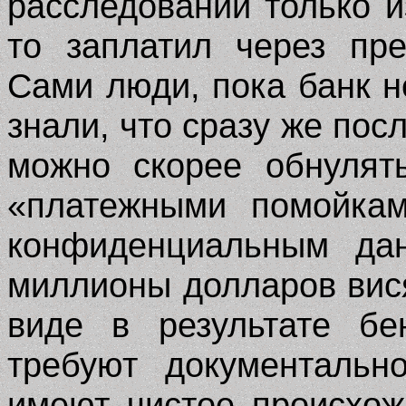
расследований только из
то заплатил через пр
Сами люди, пока банк н
знали, что сразу же пос
можно скорее обнулят
«платежными помойка
конфиденциальным да
миллионы долларов вис
виде в результате бе
требуют документальн
имеют чистое происхож