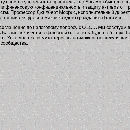
ащиту своего суверенитета правительство Багамов быстро п
ли финансовую конфиденциальность и защиту активов от т
сты. Профессор Джилберт Моррис, исполнительный директор
ствиями для уровня жизни каждого гражданина Багамов".
т соглашения по налоговому вопросу с OECD. Мы советуем 
агамы в качестве офшорной базы, то забудьте об этом. Есл
сто. Хотя для тех, кому интересны возможности спекуляции
 сообщества.