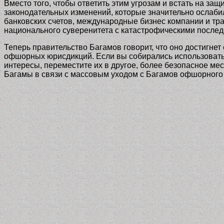
Вместо того, чтобы ответить этим угрозам и встать на з
законодательных изменений, которые значительно ослаби
банковских счетов, международные бизнес компании и тра
национального суверенитета с катастрофическими послед
Теперь правительство Багамов говорит, что оно достигне
офшорных юрисдикций. Если вы собирались использовать Б
интересы, переместите их в другое, более безопасное ме
Багамы в связи с массовым уходом с Багамов офшорного