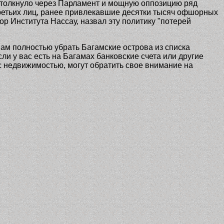
ротолкнуло через Парламент и мощную оппозицию ряд
ретьих лиц, ранее привлекавшие десятки тысяч офшорных
 Института Нассау, назвал эту политику "потерей
вам полностью убрать Багамские острова из списка
и у вас есть на Багамах банковские счета или другие
 с недвижимостью, могут обратить свое внимание на