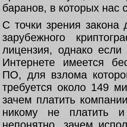
баранов, в которых нас 
С точки зрения закона 
зарубежного криптогр
лицензия, однако если
Интернете имеется бе
ПО, для взлома которо
требуется около 149 ми
зачем платить компани
никому не платить и
непонятно, зачем испо