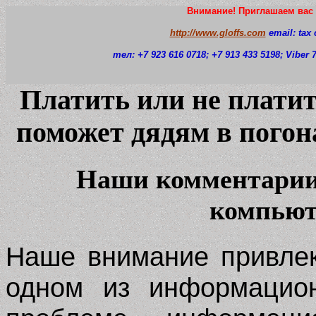
Внимание! Приглашаем вас 
http://www.gloffs.com
email: tax
тел: +7 923 616 0718
; +7 913 433 5198; Viber
Платить или не плати
поможет дядям в погон
Наши комментарии 
компьют
Наше внимание привлек
одном из информацион