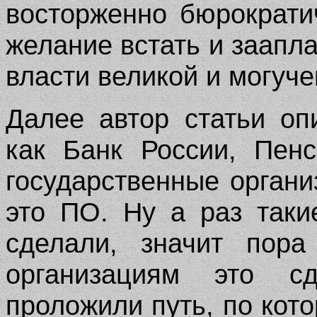
восторженно бюрократи
желание встать и заапл
власти великой и могуче
Далее автор статьи оп
как Банк России, Пен
государственные органи
это ПО. Ну а раз таки
сделали, значит пор
организациям это сд
проложили путь, по кот