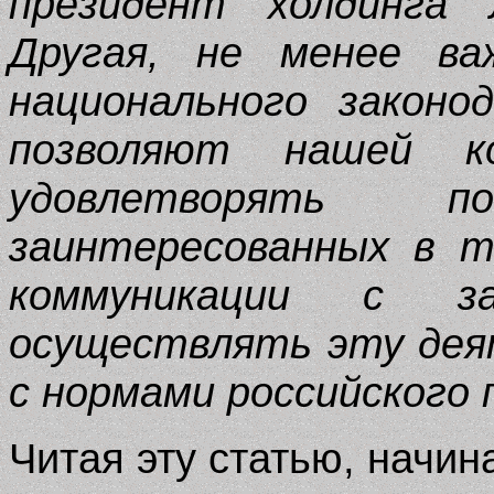
президент холдинга
Другая, не менее ва
национального законо
позволяют нашей к
удовлетворять по
заинтересованных в 
коммуникации с з
осуществлять эту дея
с нормами российского 
Читая эту статью, начин