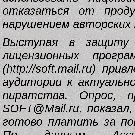
отказаться от проду
нарушением авторских 
Выступая в защиту 
лицензионных програ
(http://soft.mail.ru) п
аудитории к актуальн
пиратства. Опрос, п
SOFT@Mail.ru, показал
готово платить за по
По данным Ассоц