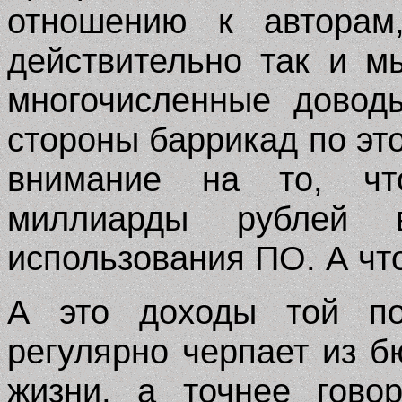
отношению к авторам
действительно так и м
многочисленные довод
стороны баррикад по эт
внимание на то, чт
миллиарды рублей в
использования ПО. А чт
А это доходы той пол
регулярно черпает из 
жизни, а точнее гово