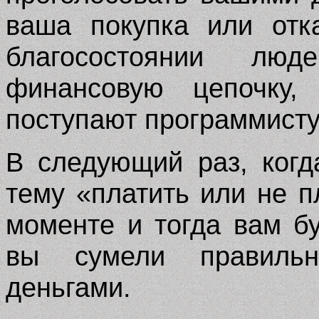
ваша покупка или отк
благосостоянии люд
финансовую цепочку,
поступают программисту
В следующий раз, ког
тему «платить или не п
моменте и тогда вам бу
вы сумели правильн
деньгами.