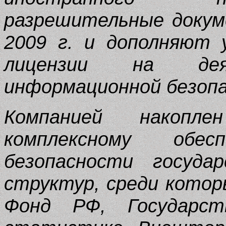
разрешительные докум
2009 г. и дополняют 
лицензии на де
информационной безоп
Компанией накоп
комплексному обес
безопасности госуда
структур, среди котор
Фонд РФ, Государс