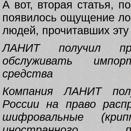
А вот, вторая статья, п
появилось ощущение ло
людей, прочитавших эту
ЛАНИТ получил пр
обслуживать импор
средства
Компания ЛАНИТ пол
России на право расп
шифровальные (крип
иностранного п