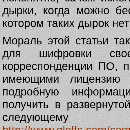
дырки, когда можно бе
котором таких дырок нет
Мораль этой статьи так
для шифровки сво
корреспонденции ПО, п
имеющими лицензию 
подробную информа
получить в развернуто
следующе
http://www.gloffs.com/com