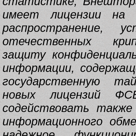
статистике, Внешторг
имеет лицензии на р
распространение, у
отечественных крип
защиту конфиденциал
информации, содержащ
государственную тай
новых лицензий Ф
содействовать также
информационного обме
надежное функцион