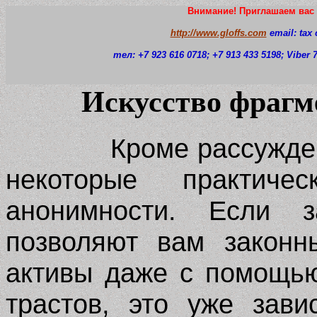
Внимание! Приглашаем вас 
http://www.gloffs.com
email: tax
тел: +7 923 616 0718
; +7 913 433 5198; Viber
Искусство фрагм
Кроме рассужде
некоторые практиче
анонимности. Если 
позволяют вам законн
активы даже с помощь
трастов, это уже зави