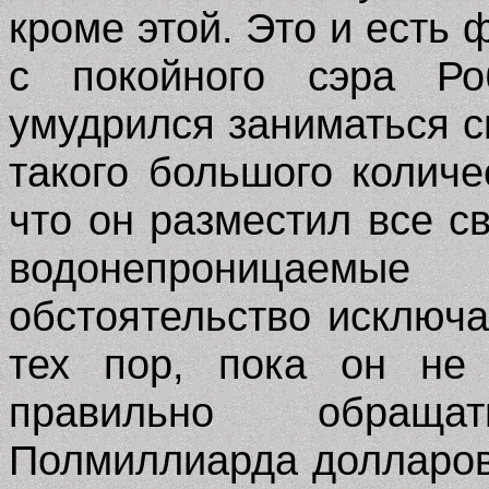
кроме этой. Это и есть
с покойного сэра Ро
умудрился заниматься 
такого большого количе
что он разместил все с
водонепроницаем
обстоятельство исключ
тех пор, пока он не
правильно обращ
Полмиллиарда долларов,