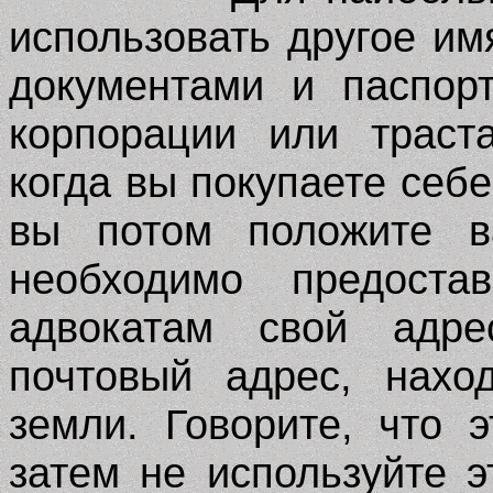
использовать другое им
документами и паспор
корпорации или траст
когда вы покупаете себ
вы потом положите в
необходимо предост
адвокатам свой адре
почтовый адрес, нахо
земли. Говорите, что
затем не используйте э