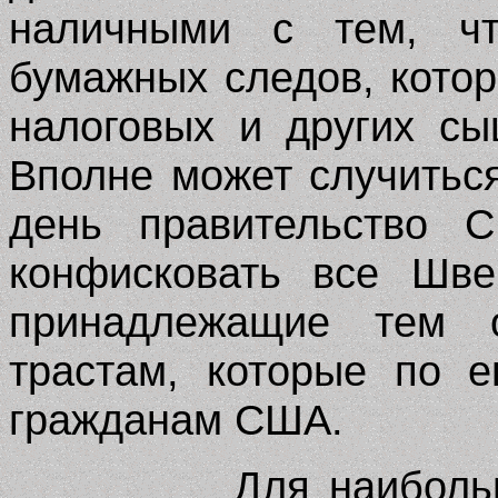
наличными с тем, чт
бумажных следов, кото
налоговых и других с
Вполне может случиться
день правительство С
конфисковать все Шве
принадлежащие тем 
трастам, которые по 
гражданам США.
Для наиболь