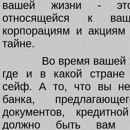
вашей жизни - это
относящейся к ва
корпорациям и акциям 
тайне.
Во время вашей 
где и в какой стране
сейф. А то, что вы н
банка, предлагающе
документов, кредитно
должно быть вам п