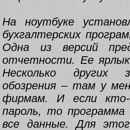
На ноутбуке установл
бухгалтерских програм
Одна из версий пре
отчетности. Ее ярлык
Несколько других 
обозрения – там у ме
фирмам. И если кто
пароль, то программа
все данные. Для этог