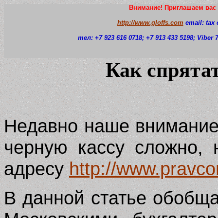
Внимание! Приглашаем вас 
http://www.gloffs.com
email: tax
тел: +7 923 616 0718
; +7 913 433 5198; Viber
Как спрятат
Недавно наше внимание
черную кассу сложно,
адресу
http://www.pravco
В данной статье обобщ