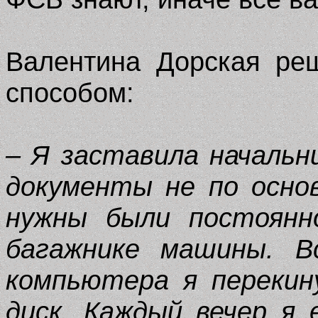
Валентина Дорская ре
способом:
– Я заставила начальн
документы не по осно
нужны были постоянн
багажнике машины. В
компьютера я перекин
диск. Каждый вечер я 