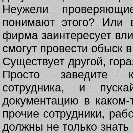
Неужели проверяющи
понимают этого? Или 
фирма заинтересует вли
смогут провести обыск 
Существует другой, гор
Просто заведите ка
сотрудника, и пуска
документацию в каком-
прочие сотрудники, ра
должны не только знать 