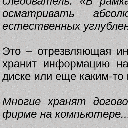
следователь: «В рамк
осматривать абсо
естественных углублен
Это – отрезвляющая ин
хранит информацию на
диске или еще каким-то
Многие хранят догово
фирме на компьютере..