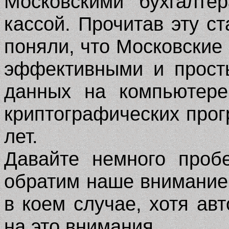
Московскими бухгалте
кассой. Прочитав эту с
поняли, что Московские 
эффективными и прост
данных на компьютере
криптографических про
лет.
Давайте немного проб
обратим наше внимание 
в коем случае, хотя ав
на это внимания.