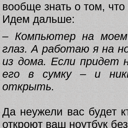
вообще знать о том, что
Идем дальше:
– Компьютер на моем
глаз. А работаю я на н
из дома. Если придет 
его в сумку – и ни
открыть.
Да неужели вас будет к
откроют ваш ноутбук бе