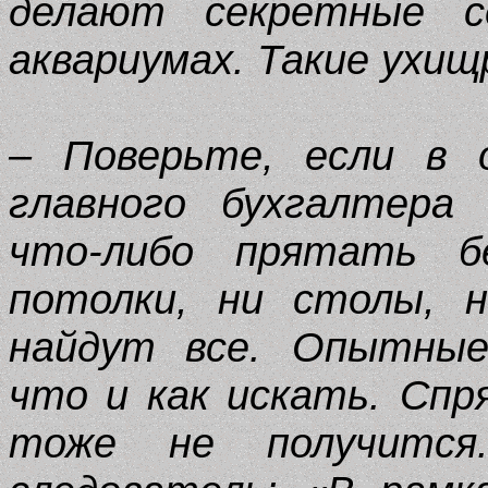
делают секретные 
аквариумах. Такие ухи
– Поверьте, если в 
главного бухгалтера 
что-либо прятать б
потолки, ни столы, 
найдут все. Опытные
что и как искать. Сп
тоже не получится