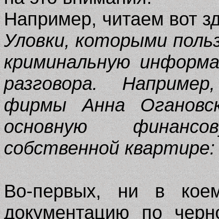
Например, читаем вот зд
Уловки, которыми поль
криминальную информа
разговора. Например
фирмы Анна Огановс
основную финанс
собственной квартире:
Во-первых, ни в кое
документацию по черн