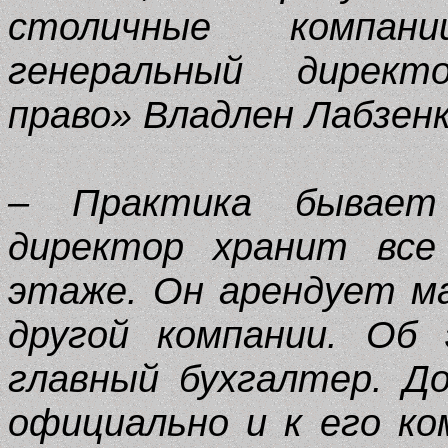
столичные компани
генеральный дирек
право» Владлен Лабзенк
– Практика бывает 
директор хранит все
этаже. Он арендует м
другой компании. Об
главный бухгалтер. Д
официально и к его к