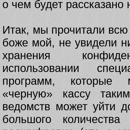
о чем будет рассказано 
Итак, мы прочитали всю 
боже мой, не увидели н
хранения конфиде
использовании специ
программ, которые 
«черную» кассу таки
ведомств может уйти д
большого количества