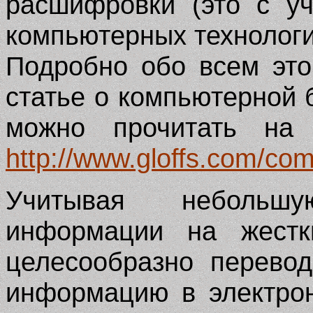
расшифровки (это с у
компьютерных технологи
Подробно обо всем эт
статье о компьютерной 
можно прочитать на
http://www.gloffs.com/com
Учитывая небольш
информации на жестк
целесообразно перево
информацию в электро