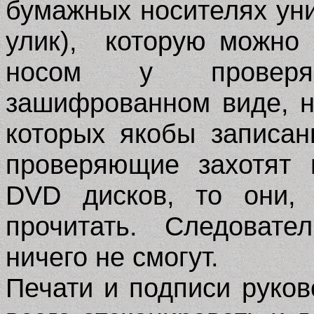
бумажных носителях уни
улик), которую можно
носом у проверя
зашифрованном виде, н
которых якобы записа
проверяющие захотят 
DVD дисков, то они, 
прочитать. Следовате
ничего не смогут.
Печати и подписи руко