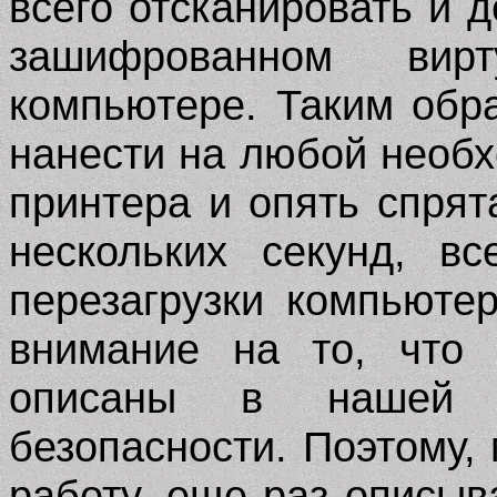
всего отсканировать и 
зашифрованном вир
компьютере. Таким обра
нанести на любой необ
принтера и опять спрят
нескольких секунд, в
перезагрузки компьют
внимание на то, что 
описаны в нашей 
безопасности. Поэтому
работу, еще раз описыв