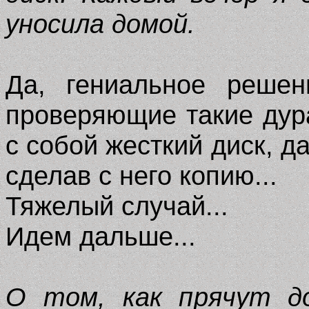
уносила домой.
Да, гениальное решен
проверяющие такие дура
с собой жесткий диск, д
сделав с него копию...
Тяжелый случай...
Идем дальше...
О том, как прячут д