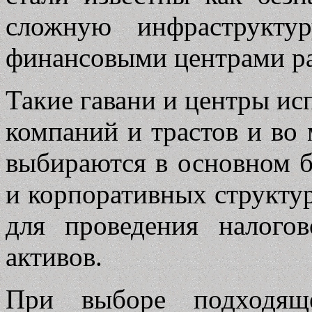
сложную инфраструкту
финансовыми центрами р
Такие гавани и центры ис
компаний и трастов и во 
выбираются в основном б
и корпоративных структур
для проведения налого
активов.
При выборе подходящ