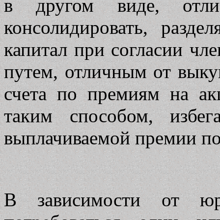
в другом виде, отли
консолидировать, разде
капитал при согласии чл
путем, отличным от выку
счета по премиям на ак
таким способом, избег
выплачиваемой премии по
В зависимости от юр