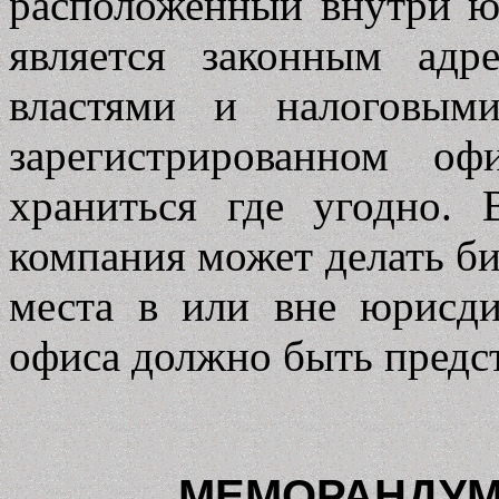
расположенный внутри ю
является законным ад
властями и налоговым
зарегистрированном оф
храниться где угодно. 
компания может делать би
места в или вне юрисди
офиса должно быть предст
МЕМОРАНДУМ