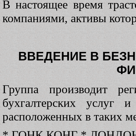
В настоящее время трас
компаниями, активы кото
ВВЕДЕНИЕ В БЕЗ
ФИ
Группа производит ре
бухгалтерских услуг и
расположенных в таких ме
* ГОНК КОНГ * ЛОНДО