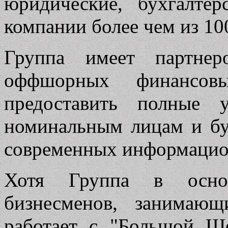
юридические, бухгалтер
компании более чем из 10
Группа имеет партнер
оффшорных финансов
предоставить полные 
номинальным лицам и бух
современных информацио
Хотя Группа в основ
бизнесменов, занимаю
работает с "Большой Ше