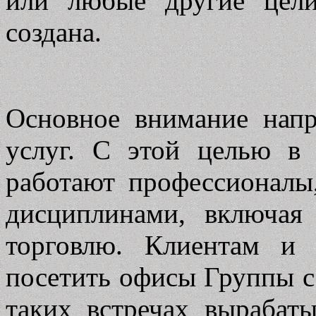
или любые другие цел
создана.
Основное внимание напр
услуг. С этой целью в 
работают профессионал
дисциплинами, включая
торговлю. Клиентам и 
посетить офисы Группы с
таких встречах вырабат