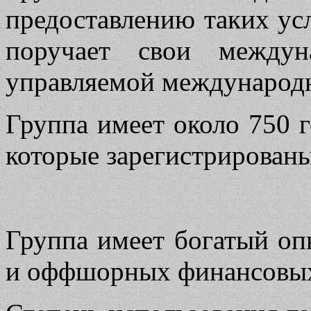
предоставлению таких усл
поручает свои междун
управляемой международн
Группа имеет около 750 
которые зарегистрированы
Группа имеет богатый оп
и оффшорных финансовых 