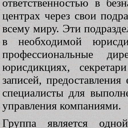
ответственностью в бе
центрах через свои подр
всему миру. Эти подразд
в необходимой юрисди
профессиональные дир
юрисдикциях, секретар
записей, предоставления 
специалисты для выполн
управления компаниями.
Группа является одн