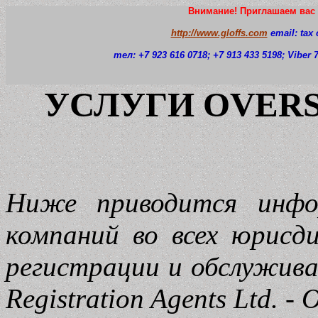
Внимание! Приглашаем вас 
http://www.gloffs.com
email: tax
тел: +7 923 616 0718
; +7 913 433 5198; Viber
УСЛУГИ OVERS
Ниже приводится инфо
компаний во всех юрисд
регистрации и обслужив
Registration Agents Ltd. -