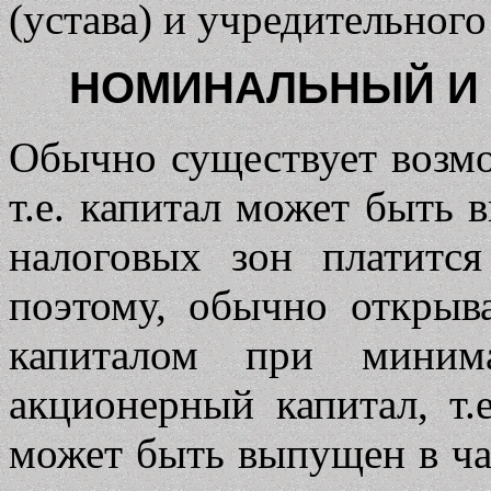
(устава) и учредительног
НОМИНАЛЬНЫЙ И
Обычно существует возмо
т.е. капитал может быть
налоговых зон платитс
поэтому, обычно откры
капиталом при миним
акционерный капитал, т.
может быть выпущен в ча