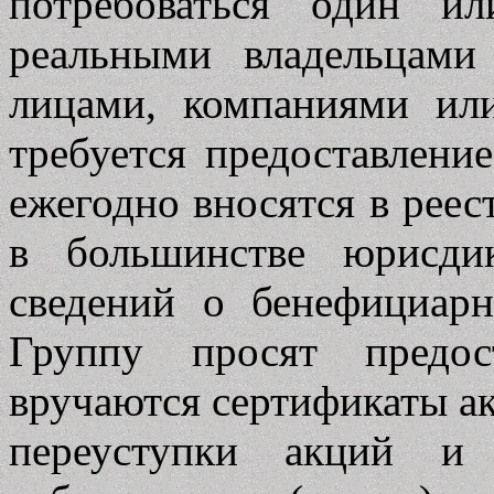
потребоваться один и
реальными владельцам
лицами, компаниями ил
требуется предоставлени
ежегодно вносятся в рее
в большинстве юрисди
сведений о бенефициар
Группу просят предос
вручаются сертификаты а
переуступки акций и 