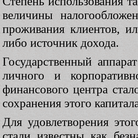
Степень использования та
величины налогообложе
проживания клиентов, ил
либо источник дохода.
Государственный аппарат
личного и корпоративн
финансового центра стал
сохранения этого капитала
Для удовлетворения этог
стали известны как безн