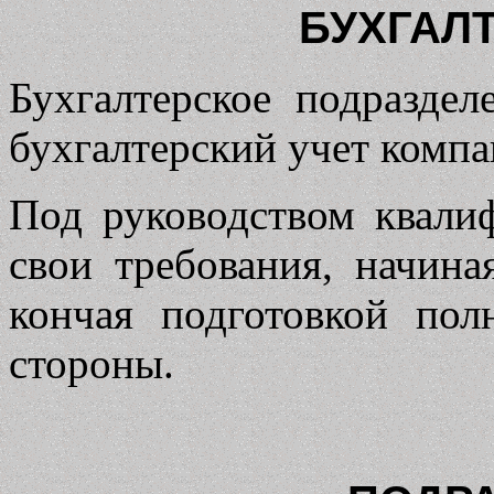
БУХГАЛ
Бухгалтерское подраздел
бухгалтерский учет компа
Под руководством квали
свои требования, начина
кончая подготовкой пол
стороны.