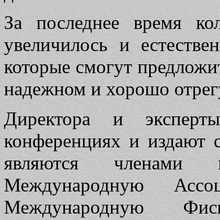
За последнее время ко
увеличилось и естестве
которые смогут предложи
надежном и хорошо отрег
Директора и эксперт
конференциях и издают с
являются членами п
Международную Ассо
Международную Фис