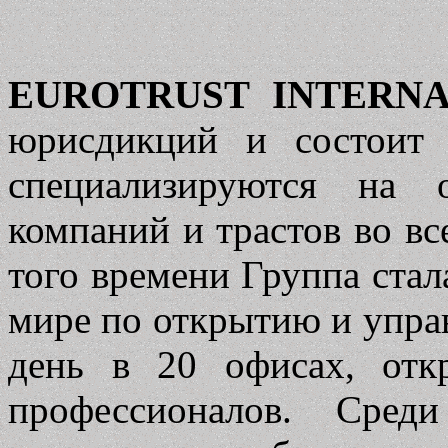
EUROTRUST INTERN
юрисдикций и состоит 
специализируются на 
компаний и трастов во вс
того времени Группа стал
мире по открытию и упр
день в 20 офисах, отк
профессионалов. Сред