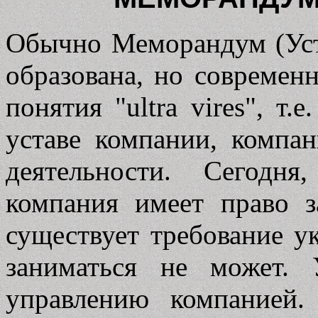
Обычно Меморандум (Уста
образована, но современ
понятия "ultra vires", т
уставе компании, компа
деятельности. Сегодня
компания имеет право з
существует требование ук
заниматься не может. 
управлению компанией