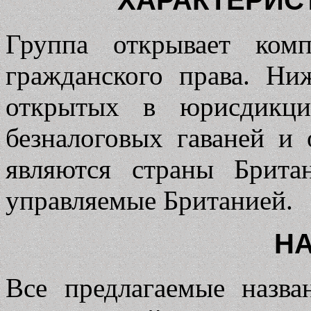
Группа открывает ком
гражданского права. Ни
открытых в юрисдикци
безналоговых гаваней 
являются страны Брита
управляемые Британией.
Н
Все предлагаемые назв