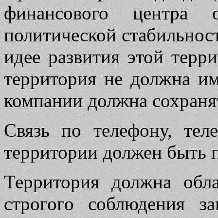
финансового центра 
политической стабильнос
идее развития этой терри
территория не должна им
компании должна сохранят
Связь по телефону, те
территории должен быть п
Территория должна обл
строгого соблюдения з