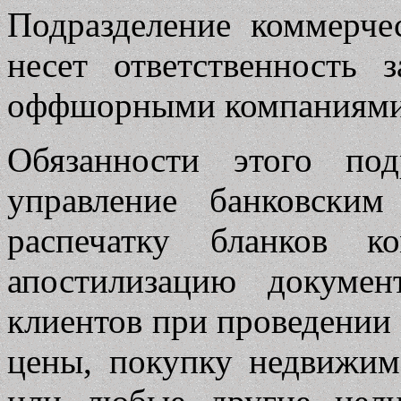
Подразделение коммерч
несет ответственность
оффшорными компаниями 
Обязанности этого по
управление банковски
распечатку бланков к
апостилизацию докуме
клиентов при проведении
цены, покупку недвижим