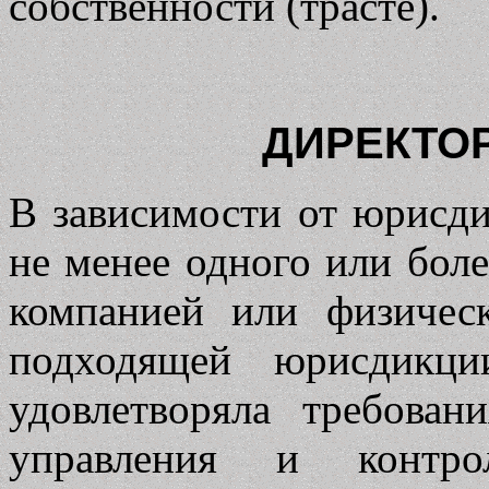
собственности (трасте).
ДИРЕКТОР
В зависимости от юрисди
не менее одного или бол
компанией или физичес
подходящей юрисдикц
удовлетворяла требова
управления и контр