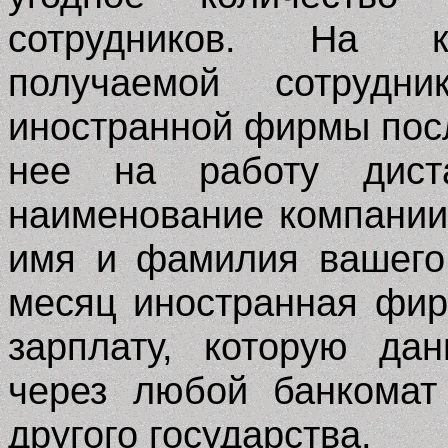
сотрудников. На кр
получаемой сотруд
иностранной фирмы после
нее на работу диста
наименование компании 
имя и фамилия вашего
месяц иностранная фир
зарплату, которую да
через любой банкомат
другого государства.