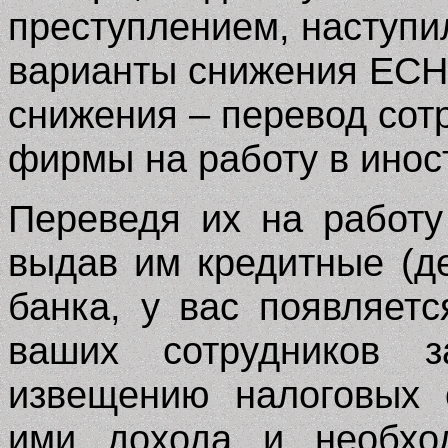
преступлением, наступи
варианты снижения ЕСН 
снижения – перевод сот
фирмы на работу в инос
Переведя их на работ
выдав им кредитные (д
банка, у вас появляет
ваших сотрудников з
извещению налоговых 
ими дохода и необхо