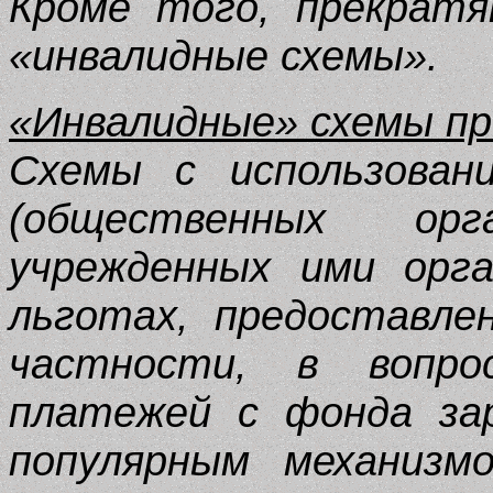
Кроме того, прекратя
«инвалидные схемы».
«Инвалидные» схемы п
Схемы с использовани
(общественных ор
учрежденных ими орга
льготах, предоставле
частности, в вопро
платежей с фонда за
популярным механизм