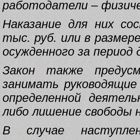
работодатели – физиче
Наказание для них со
тыс. руб. или в размер
осужденного за период д
Закон также предус
занимать руководящие
определенной деятель
либо лишение свободы н
В случае наступле