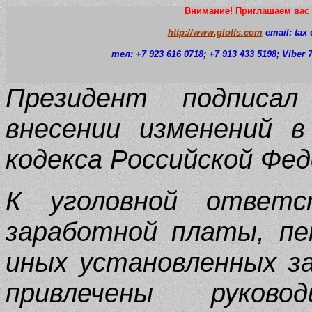
Внимание! Приглашаем вас 
http://www.gloffs.com
email: tax
тел: +7 923 616 0718
; +7 913 433 5198; Viber
Президент подписа
внесении изменений в
кодекса Российской Фед
К уголовной ответс
заработной платы, пе
иных установленных з
привлечены руков