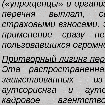
(«упрощенцы» и органи
перечня выплат, с
страховыми взносами.
применение сразу не
пользовавшихся огромн
Притворный лизинг пер
Эта распространенна
заимствованных и
аутсориснга и аут
кадровое агентств