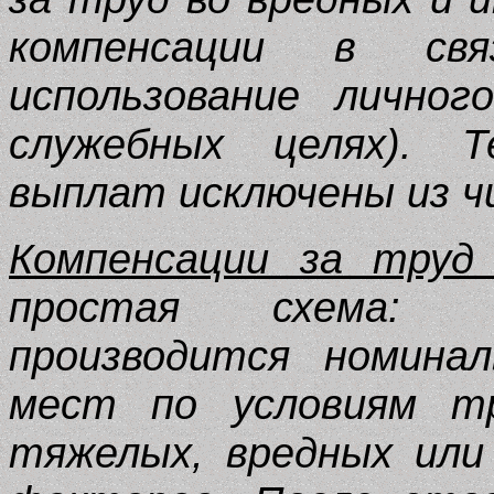
компенсации в св
использование лично
служебных целях). 
выплат исключены из ч
Компенсации за труд 
простая схема: с
производится номина
мест по условиям тр
тяжелых, вредных или