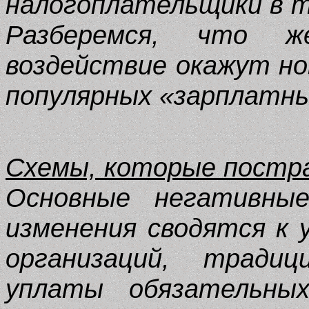
налогоплательщики в т
Разберемся, что ж
воздействие окажут но
популярных «зарплатны
Схемы, которые пост
Основные негативные
изменения сводятся к 
организаций, тради
уплаты обязательны