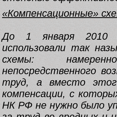
«Компенсационные» схе
До 1 января 2010 
использовали так наз
схемы: намерен
непосредственного во
труд, а вместо этог
компенсации, с которых
НК РФ не нужно было у
за труд во вредных и 