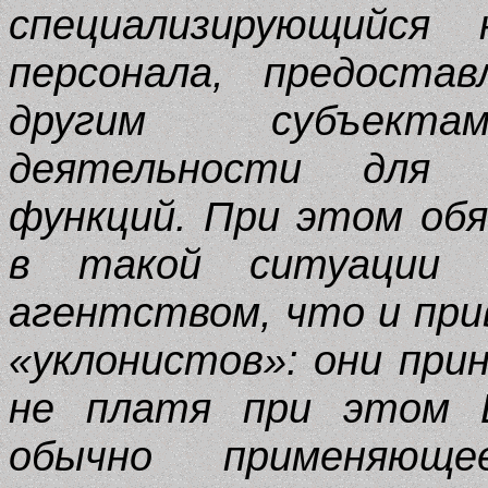
специализирующийся 
персонала, предоста
другим субъектам
деятельности для 
функций. При этом об
в такой ситуации с
агентством, что и при
«уклонистов»: они при
не платя при этом Е
обычно применяющ