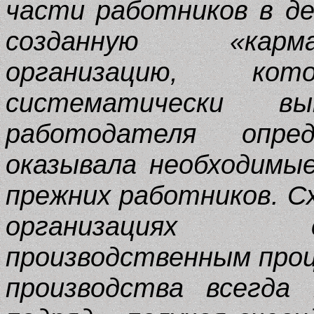
части работников в д
созданную «карм
организацию, ко
систематически в
работодателя опре
оказывала необходимые
прежних работников. С
организациях 
производственным про
производства всегда