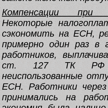
Компенсации при у
Некоторые налогопла
сэкономить на ЕСН, р
примерно один раз в 
работников, выплачив
ст. 127 ТК РФ 
неиспользованные отпу
ЕСН. Работники через
принимались на рабо
экономия была налицо