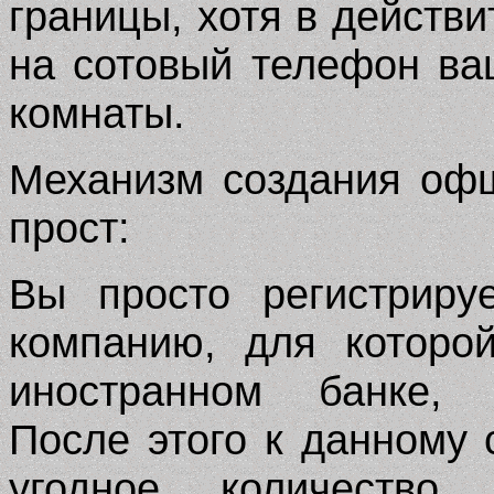
границы, хотя в действ
на сотовый телефон ва
комнаты.
Механизм создания оф
прост:
Вы просто регистриру
компанию, для которо
иностранном банке, 
После этого к данному 
угодное количество