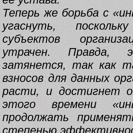
Теперь же борьба с «и
угаснуть, посколь
субъектов организ
утрачен. Правда, 
затянется, так как т
взносов для данных ор
расти, и достигнет о
этого времени «ин
продолжать применят
степенью эффективно