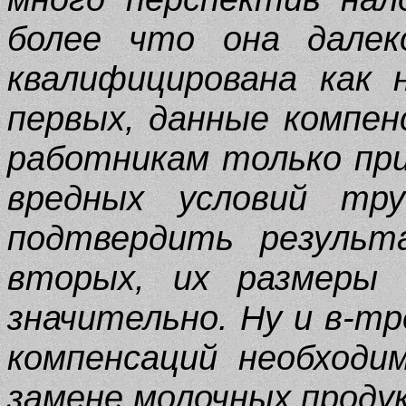
более что она дале
квалифицирована как н
первых, данные компе
работникам только при
вредных условий тр
подтвердить результ
вторых, их размеры 
значительно. Ну и в-т
компенсаций необходи
замене молочных проду