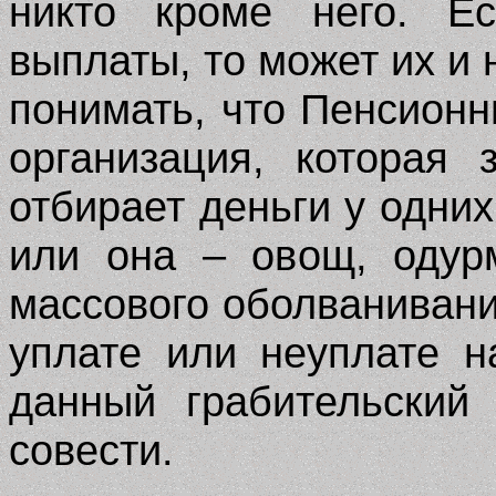
никто кроме него. Е
выплаты, то может их и н
понимать, что Пенсионн
организация, которая 
отбирает деньги у одних
или она – овощ, одур
массового оболванивани
уплате или неуплате н
данный грабительский
совести.