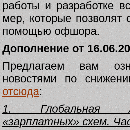
работы и разработке в
мер, которые позвол
я
т 
помощью офшора.
Дополнение от 16.06.20
Предлагаем вам озн
новостями по снижен
отсюда
:
1. Глобальная л
«зарплатных» схем. Ча