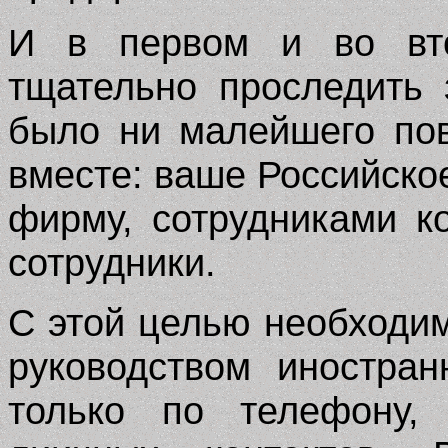
И в первом и во вто
тщательно проследить 
было ни малейшего по
вместе: ваше Российско
фирму, сотрудниками к
сотрудники.
С этой целью необходи
руководством иностра
только по телефону, 