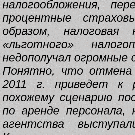
налогообложения, пер
процентные страхов
образом, налоговая 
«льготного» налог
недополучал огромные 
Понятно, что отмена 
2011 г. приведет к 
похожему сценарию по
по аренде персонала, 
агентства выступали