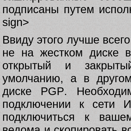
подписаны путем испол
sign
>
Ввиду этого лучше всег
не на жестком диске 
открытый и закрыт
умолчанию, а в друго
диске
PGP
. Необходи
подключении к сети И
подключиться к ваше
ведома и скопировать 