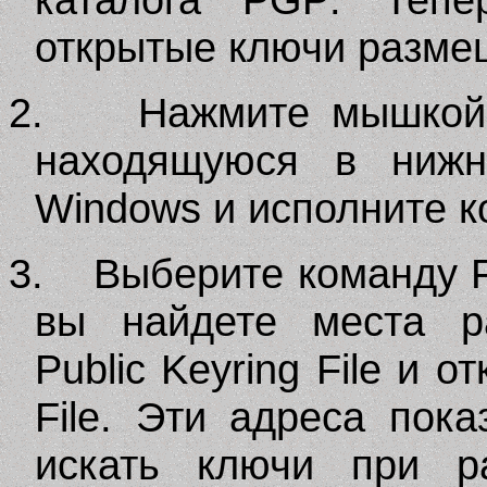
открытые ключи разме
2.
Нажмите мышкой
находящуюся в нижн
Windows
и исполните 
3.
Выберите команду
вы найдете места р
Public
Keyring
File
и от
File
. Эти адреса пок
искать ключи при р