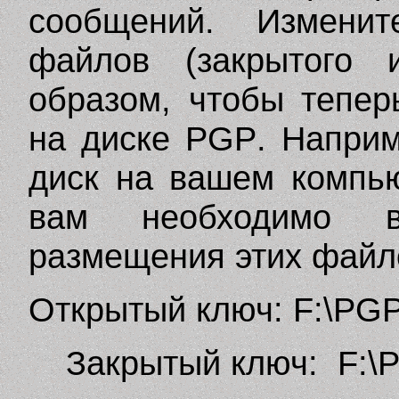
сообщений. Измени
файлов (закрытого 
образом, чтобы тепе
на диске
PGP
. Напри
диск на вашем компь
вам необходимо в
размещения этих файл
Открытый ключ:
F
:\
PG
Закрытый ключ:
F
:\