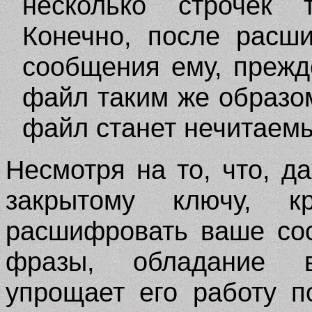
несколько строчек т
Конечно, после расш
сообщения ему, прежд
файл таким же образом
файл станет нечитаем
Несмотря на то, что, д
закрытому ключу, к
расшифровать ваше со
фразы, обладание 
упрощает его работу п