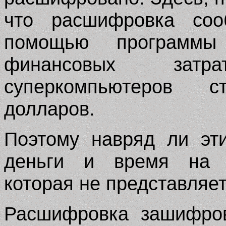
что расшифровка соо
помощью програм
финансовых затр
суперкомпьютеров 
долларов.
Поэтому навряд ли эт
деньги и время на 
которая не представляе
Расшифровка зашифро