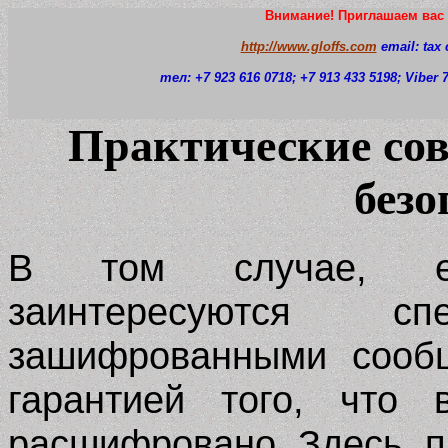
Внимание! Приглашаем вас 
http://www.gloffs.com
email: tax
тел: +7 923 616 0718
; +7 913 433 5198; Viber
Практические со
безо
В том случае, е
заинтересуются 
зашифрованными сооб
гарантией того, что
расшифровано. Здесь, п