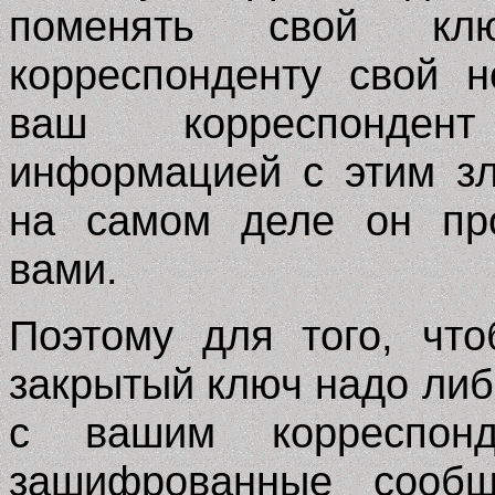
поменять свой к
корреспонденту свой 
ваш корреспонден
информацией с этим з
на самом деле он про
вами.
Поэтому для того, чт
закрытый ключ надо либ
с вашим корреспон
зашифрованные сооб