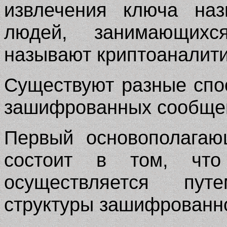
извлечения ключа наз
людей, занимающихс
называют криптоаналит
Существуют разные сп
зашифрованных сообще
Первый основополагаю
состоит в том, что
осуществляется пут
структуры зашифрованн