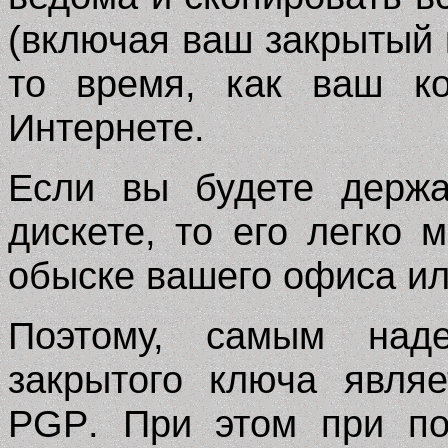
(включая ваш закрытый 
то время, как ваш ко
Интернете.
Если вы будете держа
дискете, то его легко 
обыске вашего офиса ил
Поэтому, самым над
закрытого ключа явля
PGP
. При этом при по