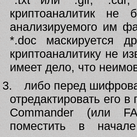
криптоаналитик не б
анализируемого им фа
*.doc маскируется д
криптоаналитику не из
имеет дело, что неимов
3.
либо перед шифрова
отредактировать его в
Commander (или F
поместить в начал