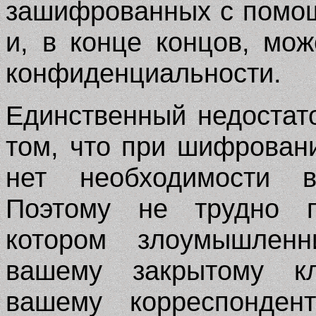
зашифрованных с помощ
и, в конце концов, мо
конфиденциальности.
Единственный недоста
том, что при шифрован
нет необходимости в
Поэтому не трудно п
котором злоумышленн
вашему закрытому кл
вашему корреспонде