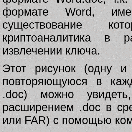
формате Word, имее
существование кот
криптоаналитика в 
извлечении ключа.
Этот рисунок (одну и
повторяющуюся в каж
.doc) можно увидет
расширением .doc в с
или FAR) с помощью ко