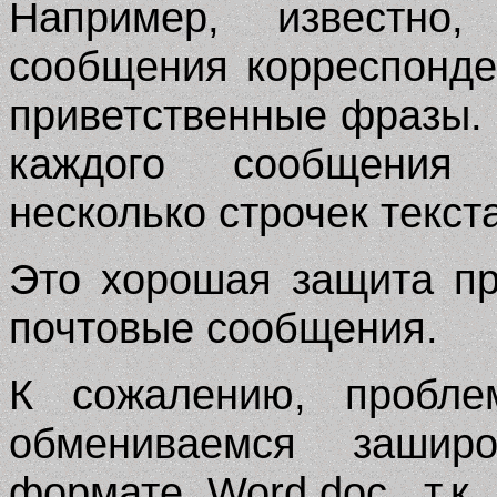
Например, известно
сообщения корреспонде
приветственные фразы. 
каждого сообщения 
несколько строчек текст
Это хорошая защита п
почтовые сообщения.
К сожалению, пробле
обмениваемся зашир
формате Word.doc, т.к