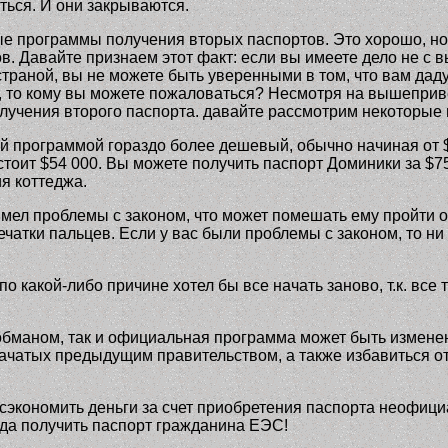
ься. И они закрываются.
ые программы получения вторых паспортов. Это хорошо, но
ов. Давайте признаем этот факт: если вы имеете дело не 
траной, вы не можете быть уверенными в том, что вам да
ли, то кому вы можете пожаловаться? Несмотря на вышепр
чения второго паспорта. давайте рассмотрим некоторые 
программой гораздо более дешевый, обычно начиная от $5
ит $54 000. Вы можете получить паспорт Доминики за $75 0
я коттеджа.
мел проблемы с законом, что может помешать ему пройти 
тки пальцев. Если у вас были проблемы с законом, то ни о
о какой-либо причине хотел бы все начать заново, т.к. вс
бманом, так и официальная программа может быть изменен
 начатых предыдущим правительством, а также избавиться о
экономить деньги за счет приобретения паспорта неофициа
ода получить паспорт гражданина ЕЭС!