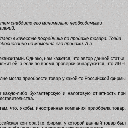
Затем снабдите его минимально необходимыми
ошений.
пает в качестве посредника по продаже товара. Тогда
обоснованно до момента его продажи. А в
квизитами. Однако, нам кажется, что автор данной статьи
длежит ей, а если во время проверки обнаружится, что ИНН
лне могла приобрести товар у какой-то Российской фирмы
 какую-либо бухгалтерскую и налоговую отчетность при
дставительства.
там, что, якобы, иностранная компания приобрела товар,
сийская контора (т.е. фирма, у которой данный товар был