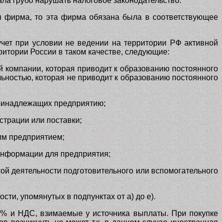
ала грубо нарушать налоговое законодательство.
ая фирма, то эта фирма обязана была в соответствующее
 учет при условии не ведении на территории РФ активной
итории России в таком качестве, следующие:
 компании, которая приводит к образованию постоянного
ельностью, которая не приводит к образованию постоянного
принадлежащих предприятию;
страции или поставки;
им предприятием;
 информации для предприятия;
ой деятельности подготовительного или вспомогательного
ти, упомянутых в подпунктах от а) до е).
20% и НДС, взимаемые у источника выплаты. При покупке