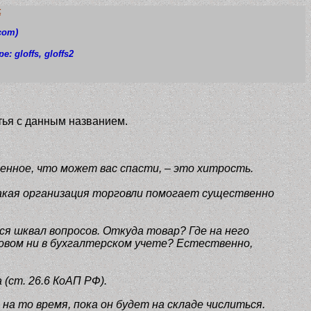
t
com)
pe: gloffs
, gloffs2
тья с данным названием.
енное, что может вас спасти, – это хитрость.
Такая организация торговли помогает существенно
я шквал вопросов. Откуда товар? Где на него
вом ни в бухгалтерском учете? Естественно,
(ст. 26.6 КоАП РФ).
на то время, пока он будет на складе числиться.