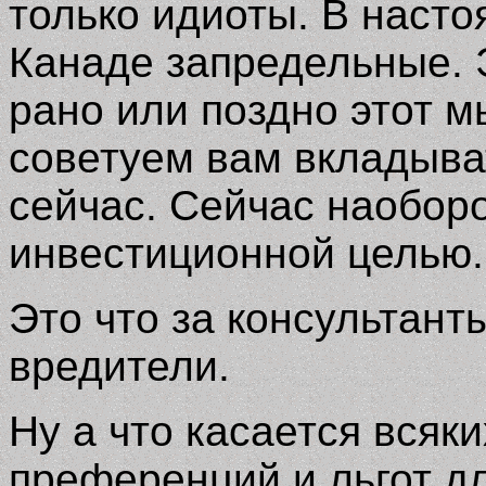
только идиоты. В наст
Канаде запредельные. 
рано или поздно этот м
советуем вам вкладыва
сейчас. Сейчас наоборо
инвестиционной целью.
Это что за консультант
вредители.
Ну а что касается всяк
преференций и льгот дл