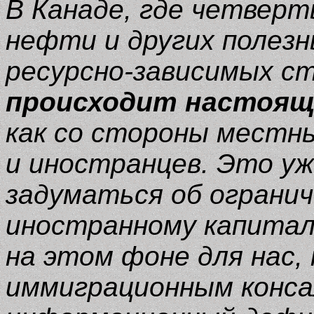
В Канаде, где четвер
нефти и других полезн
ресурсно-зависимых с
происходит настоящ
как со стороны местн
и иностранцев. Это у
задуматься об ограни
иностранному капитал
на этом фоне для нас
иммиграционным конса