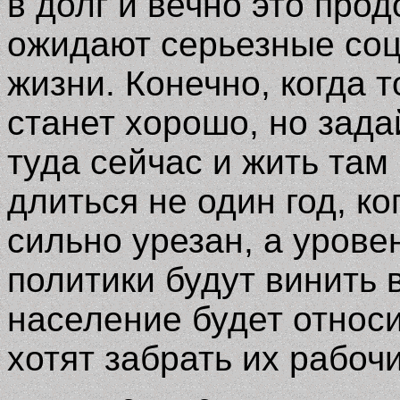
в долг и вечно это про
ожидают серьезные соц
жизни. Конечно, когда т
станет хорошо, но зада
туда сейчас и жить там
длиться не один год, к
сильно урезан, а урове
политики будут винить 
население будет относи
хотят забрать их рабоч