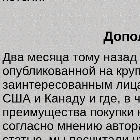
Допол
Два месяца тому наза
опубликованной на кру
заинтересованным лица
США и Канаду и где, в 
преимущества покупки 
согласно мнению автора
статью, мы посчитали 