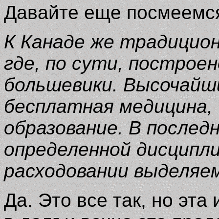
Давайте еще посмеемс
К Канаде же традицион
где, по сути, построе
большевики. Высочайш
бесплатная медицина,
образование. В последн
определенной дисципл
расходовании выделяе
Да. Это все так, но эта