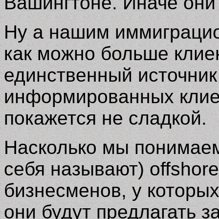
Вашингтоне. Иначе они 
Ну а нашим иммиграцио
как можно больше клие
единственный источник 
информированных клиен
покажется не сладкой.
Насколько мы понимаем
себя называют)
offshor
бизнесменов, у которых
они будут предлагать 