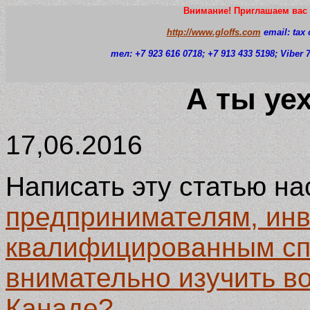
Внимание! Приглашаем вас 
http://www.gloffs.com
email: tax
тел: +7 923 616 0718
; +7 913 433 5198; Viber
А ты уе
17,06.2016
Написать эту статью на
предпринимателям, ин
квалифицированным сп
внимательно изучить в
Канаде?