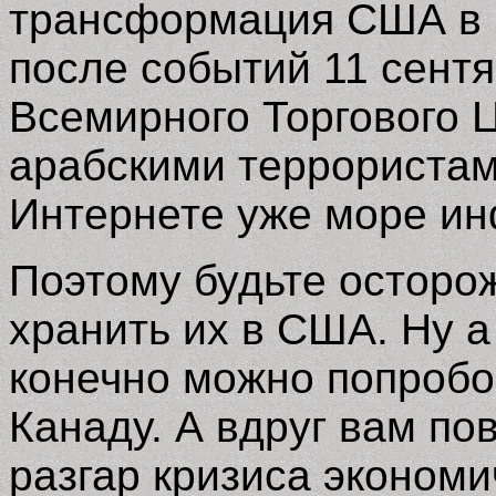
трансформация США в п
после событий 11 сентяб
Всемирного Торгового 
арабскими террористам
Интернете уже море и
Поэтому будьте осторо
хранить их в США. Ну а 
конечно можно попробо
Канаду. А вдруг вам по
разгар кризиса экономи