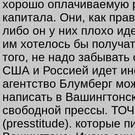
хорошо оплачиваемую ра
капитала. Они, как пра
либо он у них плохо ид
им хотелось бы получат
того, не надо забывать
США и Россией идет и
агентство Блумберг мож
написать в Вашингтонс
свободной прессы. ТОЧ
(
presstitude)
. которые п