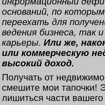
информационный дефиц
оснований, по которым
переехать для получен
ведения бизнеса, так 
карьеры.
Или же, нак
или коммерческую н
высокий доход.
Получать от недвижимо
смешите мои тапочки! Э
лишиться части вашего 