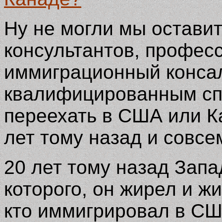
Ну не могли мы оставит
консультантов, профес
иммиграционный консал
квалифицированным сп
переехать в США или К
лет тому назад и совсе
20 лет тому назад Запа
которого, он жирел и ж
кто иммигрировал в СШ