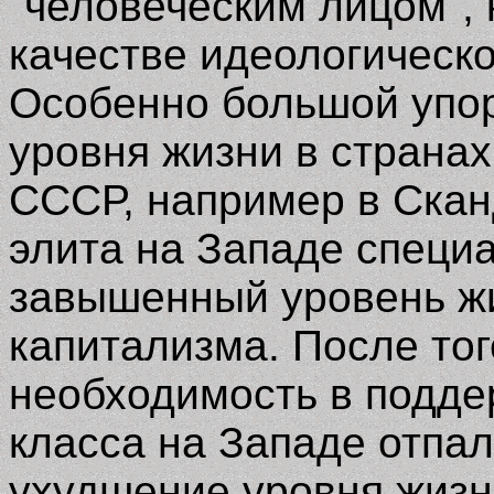
"человеческим лицом",
качестве идеологическо
Особенно большой упор
уровня жизни в странах
СССР, например в Сканд
элита на Западе специ
завышенный уровень жи
капитализма. После тог
необходимость в подде
класса на Западе отпа
ухудшение уровня жизни