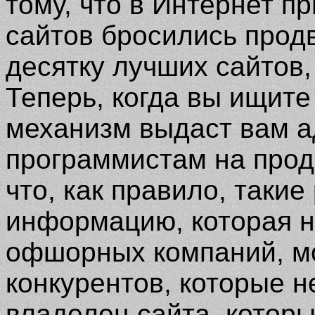
тому, что в Интернет 
сайтов бросились продв
десятку лучших сайтов
Теперь, когда вы ищит
механизм выдаст вам а
программистам на прод
что, как правило, таки
информацию, которая н
офшорных компаний, мо
конкурентов, которые н
владелец сайта, которы