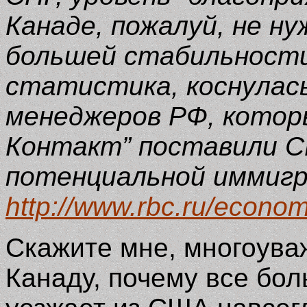
Канаде, пожалуй, не н
большей стабильности
статистика, коснулась
менеджеров РФ, котор
Контакт” поставили С
потенциальной иммигр
http://www.rbc.ru/econ
Скажите мне, многоува
Канаду, почему все бо