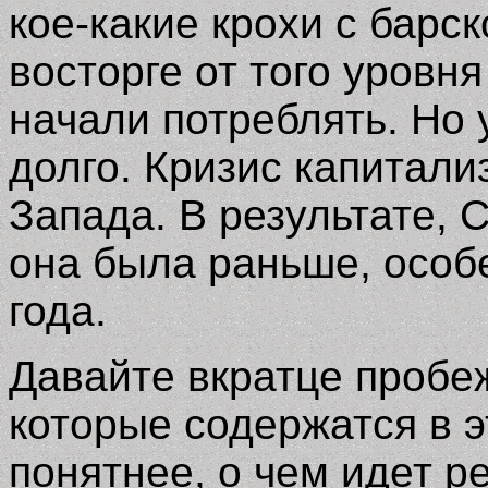
кое-какие крохи с барс
восторге от того уровн
начали потреблять. Но
долго. Кризис капитали
Запада. В результате, 
она была раньше, особ
года.
Давайте вкратце пробе
которые содержатся в э
понятнее, о чем идет ре