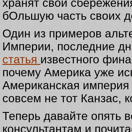
хранят свои сбережения
бОльшую часть своих д
Один из примеров альт
Империи, последние дни
статья
известного фина
почему Америка уже исп
Американская империя 
совсем не тот Канзас, 
Теперь давайте опять 
консультантам и почита