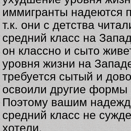
иммигранты надеются п
т.к. они с детства чита
средний класс на Запад
он классно и сыто живет
уровня жизни на Западе
требуется сытый и дов
освоили другие формы 
Поэтому вашим надежда
средний класс не сужде
хотели.